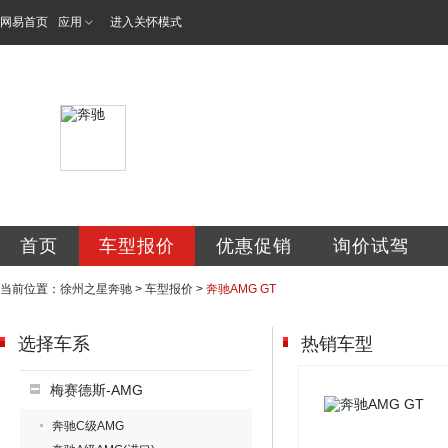
网易首页
应用
进入关怀模式
徐州之星汽车有限
首页
车型报价
优惠促销
询价试驾
当前位置：
徐州之星奔驰
>
车型报价
>
奔驰AMG GT
选择车系
热销车型
梅赛德斯-AMG
奔驰C级AMG