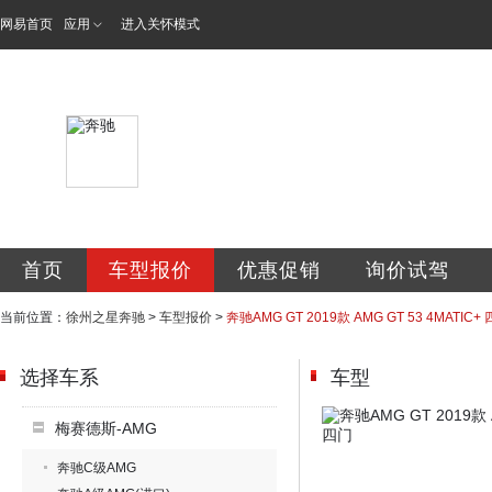
网易首页
应用
进入关怀模式
徐州之星汽车有限
首页
车型报价
优惠促销
询价试驾
当前位置：
徐州之星奔驰
>
车型报价
>
奔驰AMG GT 2019款 AMG GT 53 4MATIC+
选择车系
车型
梅赛德斯-AMG
奔驰C级AMG