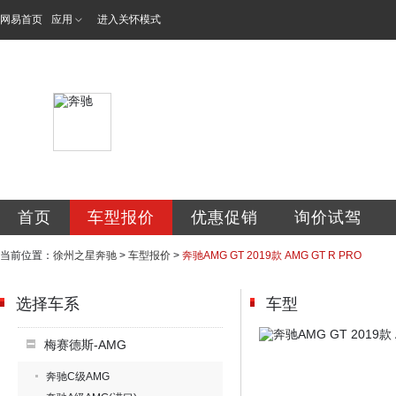
网易首页
应用
进入关怀模式
徐州之星汽车有限
首页
车型报价
优惠促销
询价试驾
当前位置：
徐州之星奔驰
>
车型报价
>
奔驰AMG GT 2019款 AMG GT R PRO
选择车系
车型
梅赛德斯-AMG
奔驰C级AMG