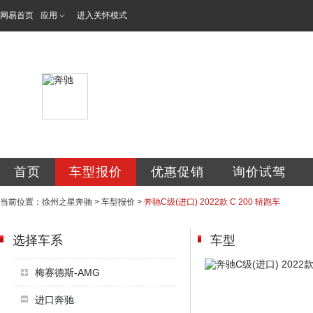
网易首页
应用
进入关怀模式
徐州之星汽车有限
首页
车型报价
优惠促销
询价试驾
当前位置：
徐州之星奔驰
>
车型报价
>
奔驰C级(进口) 2022款 C 200 轿跑车
选择车系
车型
梅赛德斯-AMG
进口奔驰