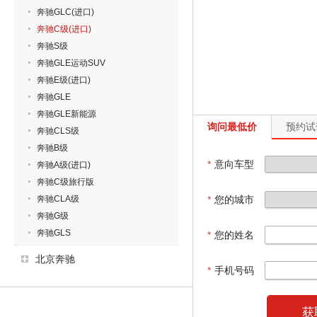
奔驰GLC(进口)
奔驰C级(进口)
奔驰S级
奔驰GLE运动SUV
奔驰E级(进口)
奔驰GLE
奔驰GLE新能源
询问最低价
预约试
奔驰CLS级
奔驰B级
*
意向车型
奔驰A级(进口)
奔驰C级旅行版
奔驰CLA级
*
您的城市
奔驰G级
奔驰GLS
*
您的姓名
北京奔驰
*
手机号码
获