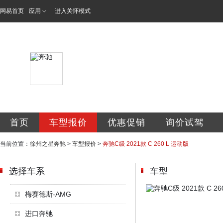
网易首页
应用
进入关怀模式
徐州之星汽车有限
首页
车型报价
优惠促销
询价试驾
当前位置：
徐州之星奔驰
>
车型报价
>
奔驰C级 2021款 C 260 L 运动版
选择车系
车型
梅赛德斯-AMG
进口奔驰