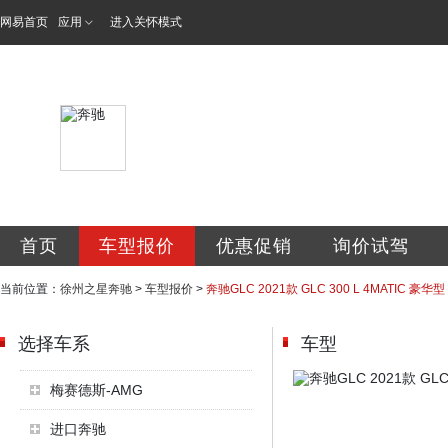
网易首页
应用
进入关怀模式
徐州之星汽车有限
首页
车型报价
优惠促销
询价试驾
当前位置：
徐州之星奔驰
>
车型报价
>
奔驰GLC 2021款 GLC 300 L 4MATIC 豪华型
选择车系
车型
梅赛德斯-AMG
进口奔驰