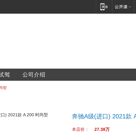
有限公司
试驾
公司介绍
时尚型
奔驰A级(进口) 2021款 
本店价：
27.38万