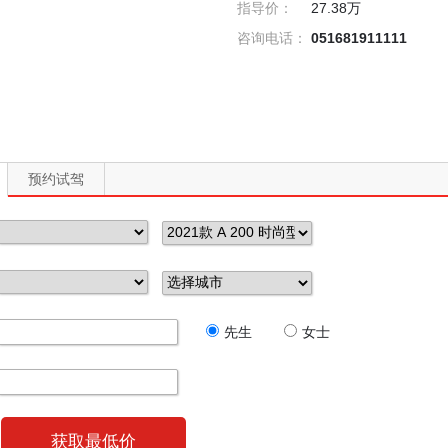
指导价：
27.38万
咨询电话：
051681911111
预约试驾
先生
女士
获取最低价