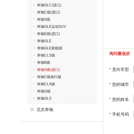
奔驰GLC(进口)
奔驰C级(进口)
奔驰S级
奔驰GLE运动SUV
奔驰E级(进口)
奔驰GLE
奔驰GLE新能源
询问最低价
奔驰CLS级
奔驰B级
*
意向车型
奔驰A级(进口)
奔驰C级旅行版
奔驰CLA级
*
您的城市
奔驰G级
奔驰GLS
*
您的姓名
北京奔驰
*
手机号码