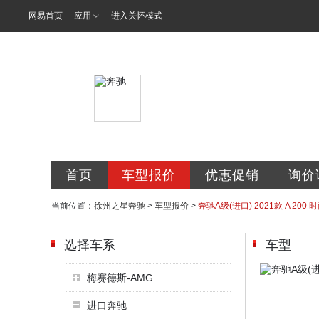
网易首页
应用
进入关怀模式
徐州之星汽车
首页
车型报价
优惠促销
询价
当前位置：
徐州之星奔驰
>
车型报价
>
奔驰A级(进口) 2021款 A 200 
选择车系
车型
梅赛德斯-AMG
进口奔驰