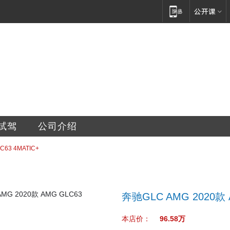
有限公司
试驾
公司介绍
C63 4MATIC+
奔驰GLC AMG 2020款 
本店价：
96.58万