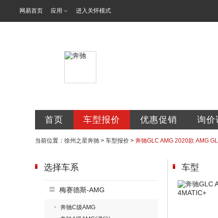
网易首页
应用
进入关怀模式
徐州之星汽车
首页
车型报价
优惠促销
询价
当前位置：
徐州之星奔驰
>
车型报价
>
奔驰GLC AMG 2020款 AMG GL
选择车系
车型
梅赛德斯-AMG
奔驰C级AMG