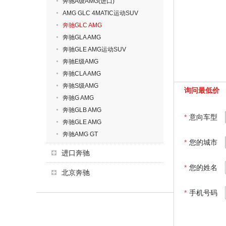
奔驰A级AMG(进口)
AMG GLC 4MATIC运动SUV
奔驰GLC AMG
奔驰GLA AMG
奔驰GLE AMG运动SUV
奔驰E级AMG
奔驰CLA AMG
奔驰S级AMG
询问最低价
奔驰G AMG
奔驰GLB AMG
*
意向车型
奔驰GLE AMG
奔驰AMG GT
*
您的城市
进口奔驰
*
您的姓名
北京奔驰
*
手机号码