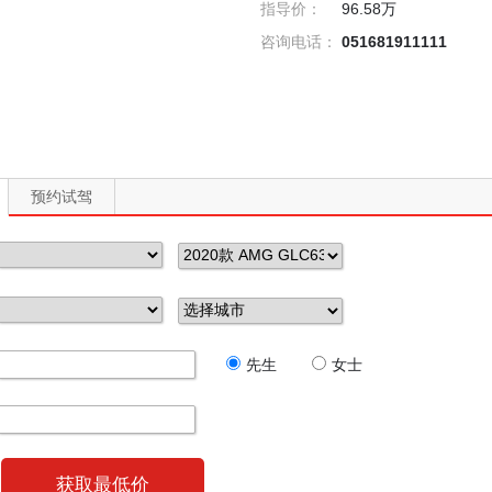
指导价：
96.58万
咨询电话：
051681911111
预约试驾
先生
女士
获取最低价