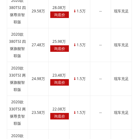
2020款
380TSI 四
28.08万
29.58万
1.5万
--
现车充足
↓
驱尊崇智
询底价
联版
2020款
380TSI 四
25.98万
27.48万
1.5万
--
现车充足
↓
驱旗舰智
询底价
联版
2020款
330TSI 两
23.48万
24.98万
1.5万
--
现车充足
↓
驱旗舰智
询底价
联版
2020款
330TSI 两
22.08万
23.58万
1.5万
--
现车充足
↓
驱尊贵智
询底价
联版
2020款